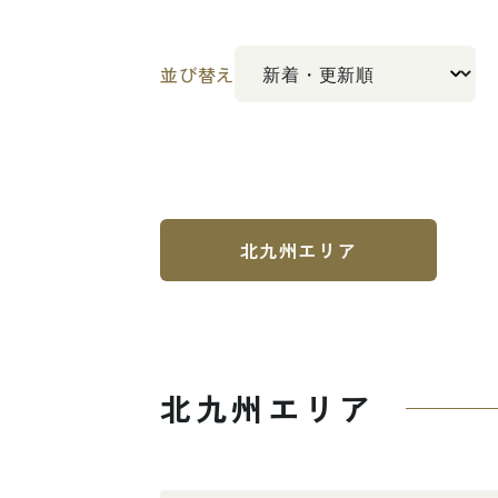
並び替え
キーワード検索
北九州エリア
分譲地
物件の種類
北九州エリア
分譲住宅(建売)
価格