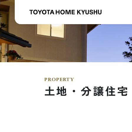
property
土地・分譲住宅