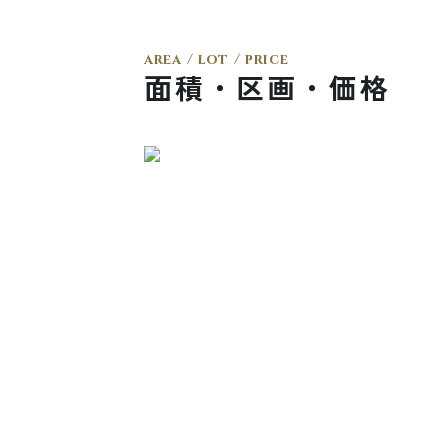
area / lot / price
面積・区画・価格