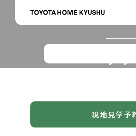
グラ
現地見学予