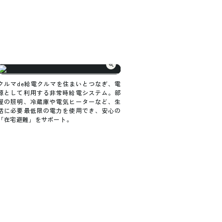
クルマde給電クルマを住まいとつなぎ、電
源として利用する非常時給電システム。部
屋の照明、冷蔵庫や電気ヒーターなど、生
活に必要最低限の電力を使用でき、安心の
「在宅避難」をサポート。